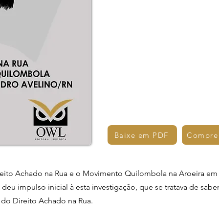
Baixe em PDF
Compre
Direito Achado na Rua e o Movimento Quilombola na Aroeira e
deu impulso inicial à esta investigação, que se tratava de sab
 do Direito Achado na Rua.