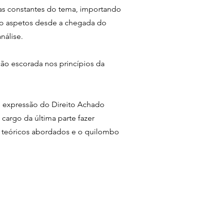
ias constantes do tema, importando
ndo aspetos desde a chegada do
nálise.
ão escorada nos princípios da
é expressão do Direito Achado
cargo da última parte fazer
is teóricos abordados e o quilombo