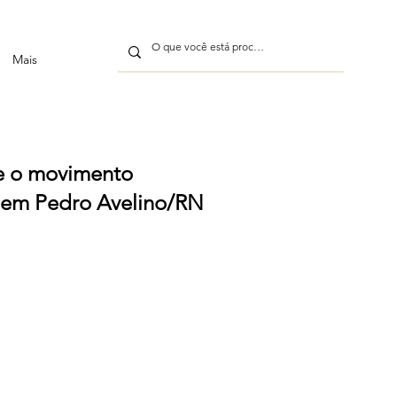
Mais
 e o movimento
a em Pedro Avelino/RN