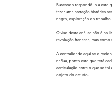
Buscando respondê-lo a este q
fazer uma narração histórica 
negro, exploração do trabalho d
O viso desta análise não é na
revolução francesa, mas como s
A centralidade aqui se direci
naRua, ponto este que terá cad
aarticulação entre o que se fo
objeto do estudo.