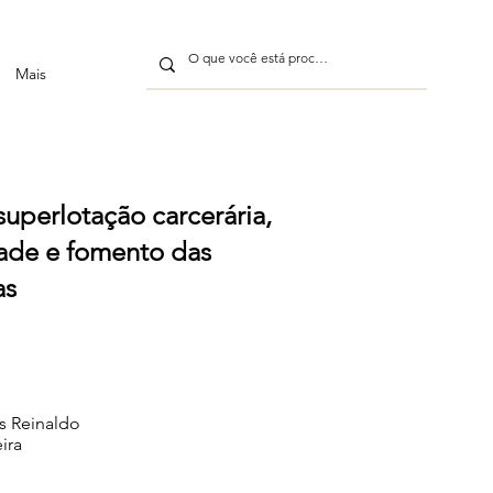
Mais
superlotação carcerária,
ade e fomento das
as
s Reinaldo
ira