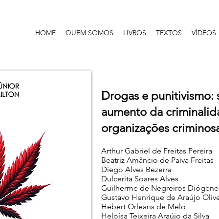
HOME
QUEM SOMOS
LIVROS
TEXTOS
VÍDEOS
Drogas e punitivismo: 
aumento da criminalid
organizações criminos
Arthur Gabriel de Freitas Pereira
Beatriz Amâncio de Paiva Freitas
Diego Alves Bezerra
Dulcerita Soares Alves
Guilherme de Negreiros Diógene
Gustavo Henrique de Araújo Olive
Hebert Orleans de Melo
Heloísa Teixeira Araújo da Silva