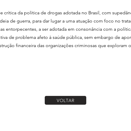
álise crítica da política de drogas adotada no Brasil, com sup
ideia de guerra, para dar lugar a uma atuação com foco no trat
ias entorpecentes, a ser adotada em consonância com a políti
ctiva de problema afeto à saúde pública, sem embargo de apon
trução financeira das organizações criminosas que exploram o
VOLTAR