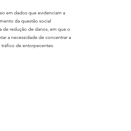
edâneo em dados que evidenciam a
amento da questão social
ca de redução de danos, em que o
tar a necessidade de concentrar a
 tráfico de entorpecentes.