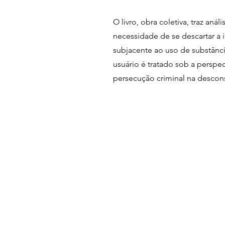
O livro, obra coletiva, traz an
necessidade de se descartar a 
subjacente ao uso de substânc
usuário é tratado sob a perspe
persecução criminal na descons