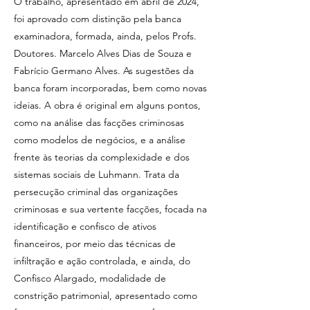
O trabalho, apresentado em abril de 2024,
foi aprovado com distinção pela banca
examinadora, formada, ainda, pelos Profs.
Doutores. Marcelo Alves Dias de Souza e
Fabrício Germano Alves. As sugestões da
banca foram incorporadas, bem como novas
ideias. A obra é original em alguns pontos,
como na análise das facções criminosas
como modelos de negócios, e a análise
frente às teorias da complexidade e dos
sistemas sociais de Luhmann. Trata da
persecução criminal das organizações
criminosas e sua vertente facções, focada na
identificação e confisco de ativos
financeiros, por meio das técnicas de
infiltração e ação controlada, e ainda, do
Confisco Alargado, modalidade de
constrição patrimonial, apresentado como