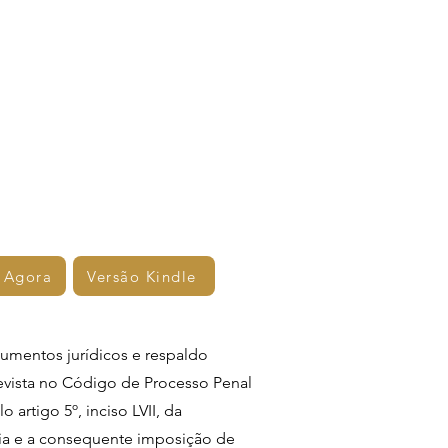
 Agora
Versão Kindle
gumentos jurídicos e respaldo
revista no Código de Processo Penal
rtigo 5º, inciso LVII, da
cia e a consequente imposição de