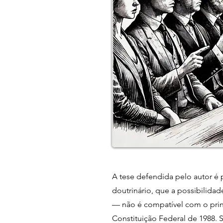
A tese defendida pelo autor é 
doutrinário, que a possibilida
— não é compatível com o princ
Constituição Federal de 1988.