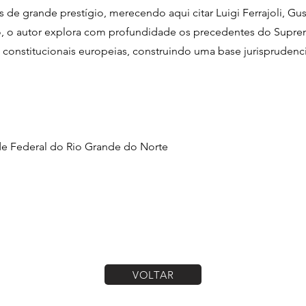
s de grande prestígio, merecendo aqui citar Luigi Ferrajoli, Gu
so, o autor explora com profundidade os precedentes do Supre
s constitucionais europeias, construindo uma base jurisprudenc
ade Federal do Rio Grande do Norte
VOLTAR