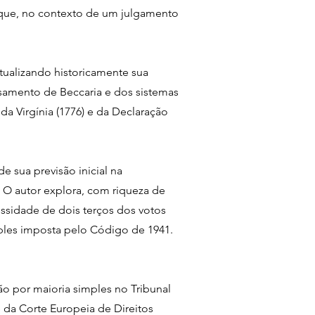
 que, no contexto de um julgamento
tualizando historicamente sua
nsamento de Beccaria e dos sistemas
a Virgínia (1776) e da Declaração
e sua previsão inicial na
 O autor explora, com riqueza de
essidade de dois terços dos votos
les imposta pelo Código de 1941.
ão por maioria simples no Tribunal
da Corte Europeia de Direitos