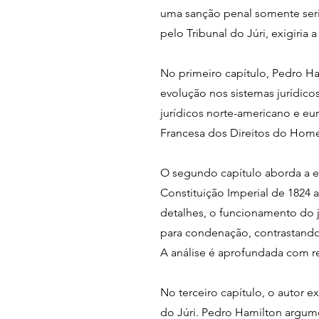
uma sanção penal somente seri
pelo Tribunal do Júri, exigiri
No primeiro capítulo, Pedro Ha
evolução nos sistemas jurídico
jurídicos norte-americano e eu
Francesa dos Direitos do Home
O segundo capítulo aborda a evo
Constituição Imperial de 1824
detalhes, o funcionamento do j
para condenação, contrastand
A análise é aprofundada com re
No terceiro capítulo, o autor 
do Júri. Pedro Hamilton argum