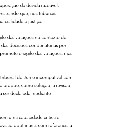
uperação da dúvida razoável.
nstrando que, nos tribunais
rcialidade e justiça.
gilo das votações no contexto do
e das decisões condenatórias por
promete o sigilo das votações, mas
Tribunal do Júri é incompatível com
Ele propõe, como solução, a revisão
sa ser declarada mediante
ém uma capacidade crítica e
visão doutrinária, com referência a