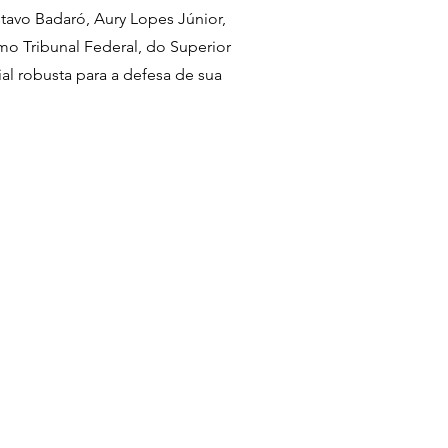
stavo Badaró, Aury Lopes Júnior,
mo Tribunal Federal, do Superior
ial robusta para a defesa de sua