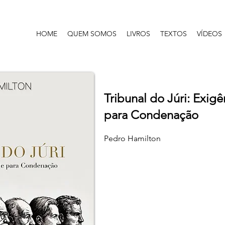
HOME
QUEM SOMOS
LIVROS
TEXTOS
VÍDEOS
Tribunal do Júri: Exi
para Condenação
Pedro Hamilton