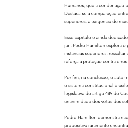
Humanos, que a condenação por 
Destaca-se a comparação entre 
superiores, a exigência de mai
Esse capítulo é ainda dedicado
júri. Pedro Hamilton explora o
instâncias superiores, ressal
reforça a proteção contra erros
Por fim, na conclusão, o autor
o sistema constitucional brasil
legislativa do artigo 489 do C
unanimidade dos votos dos set
Pedro Hamilton demonstra não
propositiva raramente encontra