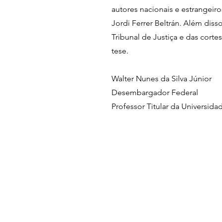
autores nacionais e estrangeiro
Jordi Ferrer Beltrán. Além dis
Tribunal de Justiça e das corte
tese.
Walter Nunes da Silva Júnior
Desembargador Federal
Professor Titular da Universid