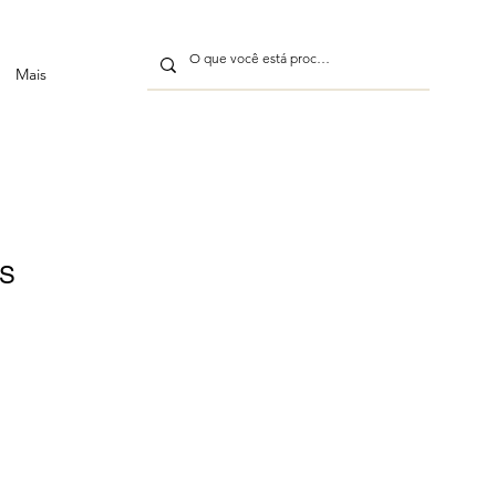
Mais
ES